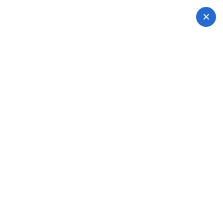
登录平台
✕
标签云列表
按标签聚合浏览相关文章
争议判罚引爆焦点，豪门对决裁判表现遭质疑