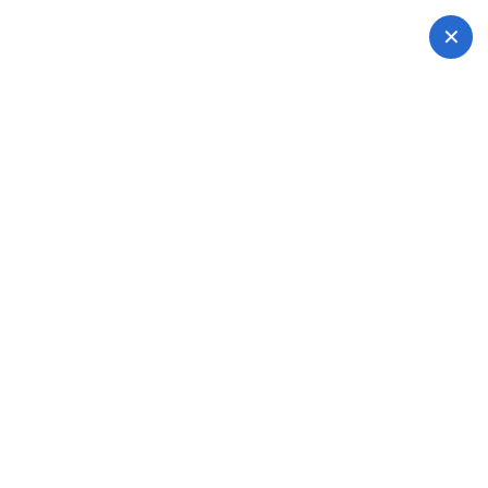
登录平台
✕
标签云列表
按标签聚合浏览相关文章
体育平台 - 足球队伤病名单更新：关键球员恢复情况与