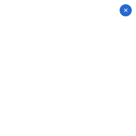
登录平台
✕
标签云列表
按标签聚合浏览相关文章
体育平台 - 行业格局变化原因解析