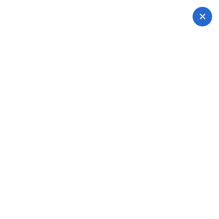
登录平台
✕
智能眼镜功能迭代，用户体
验对比评测
2026-05-25
体育平台
智能眼镜
精选摘要
本文对比分析了两代智能眼镜在AR交互和健康监