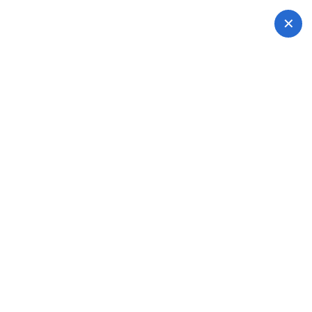
登录平台
✕
✕
好莱坞新片口碑分化， 体
育平台 主创分歧引发观众
争议
2026-06-27
体育平台
好莱坞新片
精选摘要