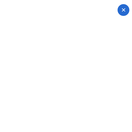
登录平台
✕
体育平台 关键细节
2026-06-12
体育平台
行业资讯
FAQ