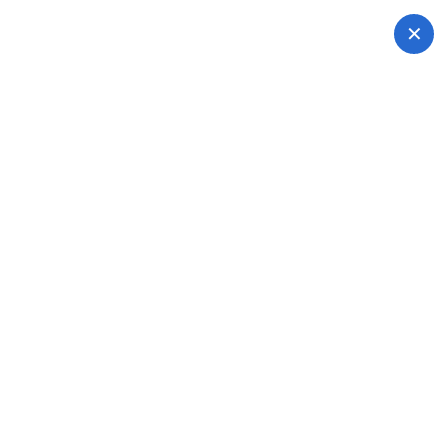
✕
台
小说更新
联系我们
登录平台
绩起伏分析
体育平台
专业 · 信赖 · 安全
立即注册