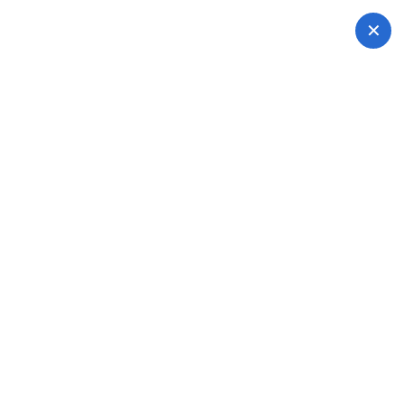
登录平台
✕
苹果手机新款相机功能评
测，与老款对比拍照效果差
异
2026-05-30
体育平台
苹果相机
精选摘要