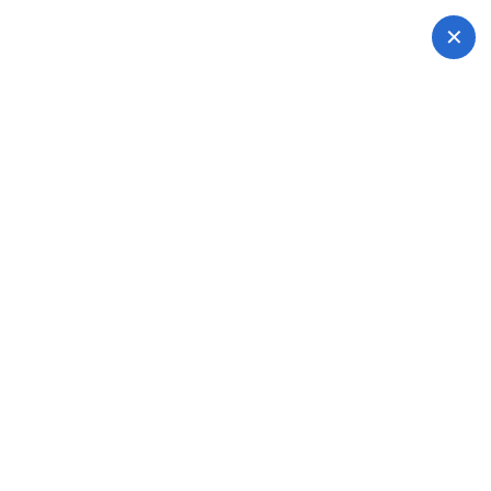
✕
台
小说更新
联系我们
登录平台
体育平台
专业 · 信赖 · 安全
立即注册